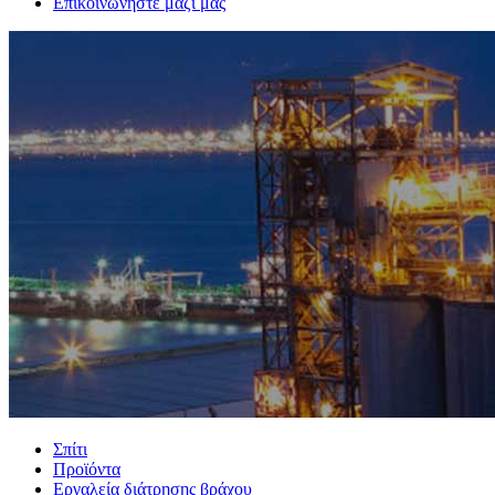
Επικοινωνήστε μαζί μας
Σπίτι
Προϊόντα
Εργαλεία διάτρησης βράχου