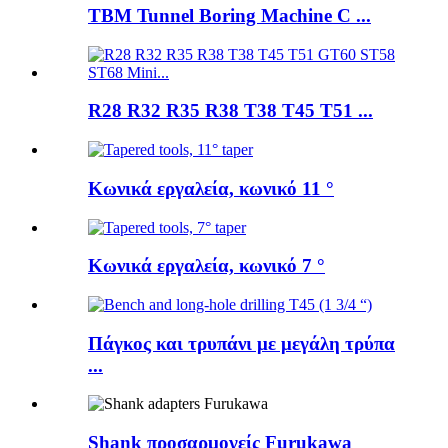
TBM Tunnel Boring Machine C ...
R28 R32 R35 R38 T38 T45 T51 ...
Κωνικά εργαλεία, κωνικό 11 °
Κωνικά εργαλεία, κωνικό 7 °
Πάγκος και τρυπάνι με μεγάλη τρύπα
...
Shank προσαρμογείς Furukawa