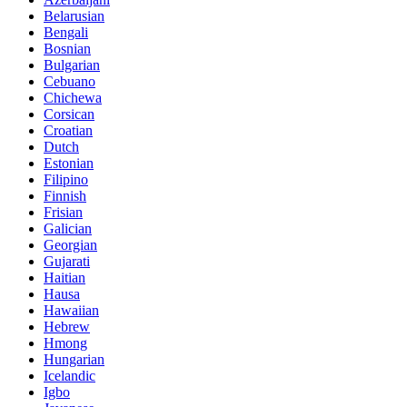
Belarusian
Bengali
Bosnian
Bulgarian
Cebuano
Chichewa
Corsican
Croatian
Dutch
Estonian
Filipino
Finnish
Frisian
Galician
Georgian
Gujarati
Haitian
Hausa
Hawaiian
Hebrew
Hmong
Hungarian
Icelandic
Igbo