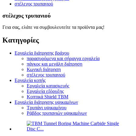
στέλεχος τρυπανιού
στέλεχος τρυπανιού
Γεια σας, ελάτε να συμβουλευτείτε τα προϊόντα μας!
Κατηγορίες
Εργαλεία διάτρησης βράχου
παρασυρόμενα και σήραγγα εργαλεία
πάγκος και μεγάλη διάτρηση
Κωνική διάτρηση
στέλεχος τρυπανιού
Εργαλεία κοπής
Εργαλεία κατασκευής
Εργαλεία εξόρυξης
Κοπτικά Shield TBM
Εργαλεία διάτρησης υψικαμίνων
Τρυπάνι υψικαμίνου
Ράβδος τρυπανιών υψικαμίνων