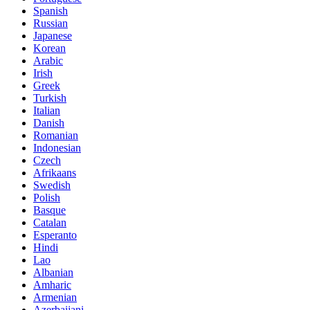
Spanish
Russian
Japanese
Korean
Arabic
Irish
Greek
Turkish
Italian
Danish
Romanian
Indonesian
Czech
Afrikaans
Swedish
Polish
Basque
Catalan
Esperanto
Hindi
Lao
Albanian
Amharic
Armenian
Azerbaijani